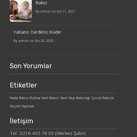
Bakıcı
By admin on Eyl 11, 2021
Yabancı Yardımcı Kadın
By admin on Nis 28, 2020
Son Yorumlar
Etiketler
Hasta Bakıcı Bulma
Yatılı Bakıcı
Yatılı Yaşlı Bakıcılığı
Çocuk Bakıcısı
Seçimi Yapmak
İletişim
Tel : 0216 455 76 05 (Merkez Şube)