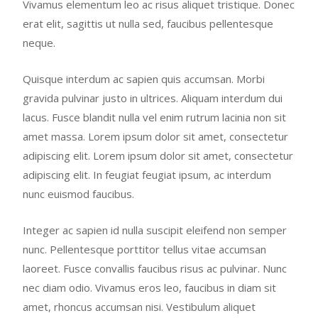
Vivamus elementum leo ac risus aliquet tristique. Donec
erat elit, sagittis ut nulla sed, faucibus pellentesque
neque.
Quisque interdum ac sapien quis accumsan. Morbi
gravida pulvinar justo in ultrices. Aliquam interdum dui
lacus. Fusce blandit nulla vel enim rutrum lacinia non sit
amet massa. Lorem ipsum dolor sit amet, consectetur
adipiscing elit. Lorem ipsum dolor sit amet, consectetur
adipiscing elit. In feugiat feugiat ipsum, ac interdum
nunc euismod faucibus.
Integer ac sapien id nulla suscipit eleifend non semper
nunc. Pellentesque porttitor tellus vitae accumsan
laoreet. Fusce convallis faucibus risus ac pulvinar. Nunc
nec diam odio. Vivamus eros leo, faucibus in diam sit
amet, rhoncus accumsan nisi. Vestibulum aliquet