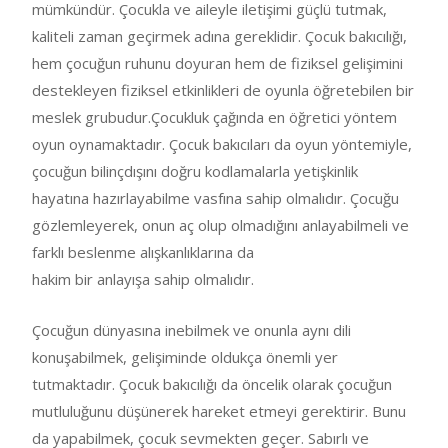
mümkündür. Çocukla ve aileyle iletişimi güçlü tutmak,
kaliteli zaman geçirmek adına gereklidir. Çocuk bakıcılığı,
hem çocuğun ruhunu doyuran hem de fiziksel gelişimini
destekleyen fiziksel etkinlikleri de oyunla öğretebilen bir
meslek grubudur.Çocukluk çağında en öğretici yöntem
oyun oynamaktadır. Çocuk bakıcıları da oyun yöntemiyle,
çocuğun bilinçdışını doğru kodlamalarla yetişkinlik
hayatına hazırlayabilme vasfına sahip olmalıdır. Çocuğu
gözlemleyerek, onun aç olup olmadığını anlayabilmeli ve
farklı beslenme alışkanlıklarına da
hakim bir anlayışa sahip olmalıdır.
Çocuğun dünyasına inebilmek ve onunla aynı dili
konuşabilmek, gelişiminde oldukça önemli yer
tutmaktadır. Çocuk bakıcılığı da öncelik olarak çocuğun
mutluluğunu düşünerek hareket etmeyi gerektirir. Bunu
da yapabilmek, çocuk sevmekten geçer. Sabırlı ve