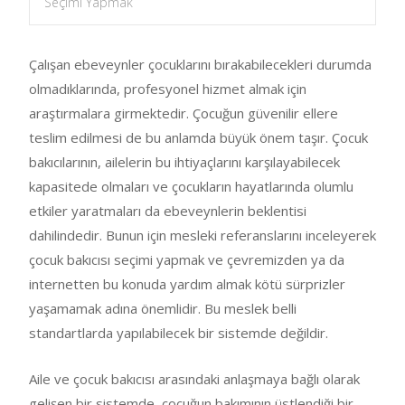
Seçimi Yapmak
Çalışan ebeveynler çocuklarını bırakabilecekleri durumda
olmadıklarında, profesyonel hizmet almak için
araştırmalara girmektedir. Çocuğun güvenilir ellere
teslim edilmesi de bu anlamda büyük önem taşır. Çocuk
bakıcılarının, ailelerin bu ihtiyaçlarını karşılayabilecek
kapasitede olmaları ve çocukların hayatlarında olumlu
etkiler yaratmaları da ebeveynlerin beklentisi
dahilindedir. Bunun için mesleki referanslarını inceleyerek
çocuk bakıcısı seçimi yapmak ve çevremizden ya da
internetten bu konuda yardım almak kötü sürprizler
yaşamamak adına önemlidir. Bu meslek belli
standartlarda yapılabilecek bir sistemde değildir.
Aile ve çocuk bakıcısı arasındaki anlaşmaya bağlı olarak
gelişen bir sistemde, çocuğun bakımının üstlendiği bir