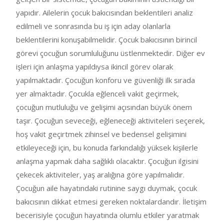
yapıdır. Ailelerin çocuk bakıcısından beklentileri analiz
edilmeli ve sonrasında bu iş için aday olanlarla
beklentilerini konuşabilmelidir. Çocuk bakıcısının birincil
görevi çocuğun sorumluluğunu üstlenmektedir. Diğer ev
işleri için anlaşma yapıldıysa ikincil görev olarak
yapılmaktadır. Çocuğun konforu ve güvenliği ilk sırada
yer almaktadır. Çocukla eğlenceli vakit geçirmek,
çocuğun mutluluğu ve gelişimi açısından büyük önem
taşır. Çocuğun seveceği, eğleneceği aktiviteleri seçerek,
hoş vakit geçirtmek zihinsel ve bedensel gelişimini
etkileyeceği için, bu konuda farkındalığı yüksek kişilerle
anlaşma yapmak daha sağlıklı olacaktır. Çocuğun ilgisini
çekecek aktiviteler, yaş aralığına göre yapılmalıdır.
Çocuğun aile hayatındaki rutinine saygı duymak, çocuk
bakıcısının dikkat etmesi gereken noktalardandır. İletişim
becerisiyle çocuğun hayatında olumlu etkiler yaratmak