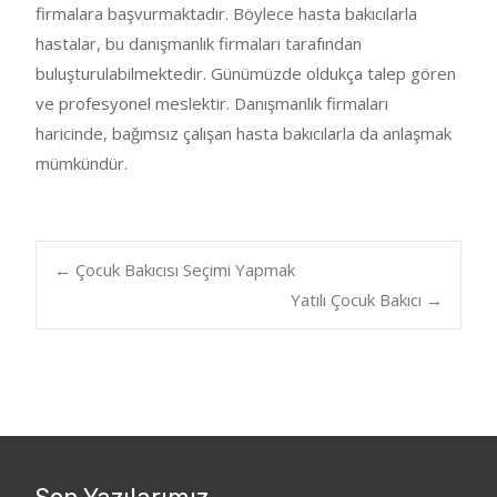
firmalara başvurmaktadır. Böylece hasta bakıcılarla
hastalar, bu danışmanlık firmaları tarafından
buluşturulabilmektedir. Günümüzde oldukça talep gören
ve profesyonel meslektir. Danışmanlık firmaları
haricinde, bağımsız çalışan hasta bakıcılarla da anlaşmak
mümkündür.
Post
←
Çocuk Bakıcısı Seçimi Yapmak
Yatılı Çocuk Bakıcı
→
navigation