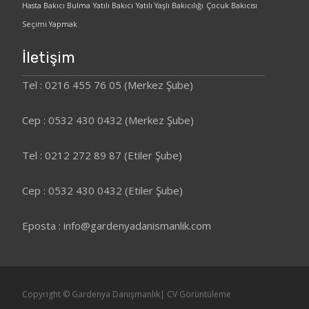
Hasta Bakıcı Bulma
Yatılı Bakıcı
Yatılı Yaşlı Bakıcılığı
Çocuk Bakıcısı
Seçimi Yapmak
İletişim
Tel : 0216 455 76 05 (Merkez Şube)
Cep : 0532 430 0432 (Merkez Şube)
Tel : 0212 272 89 87 (Etiler Şube)
Cep : 0532 430 0432 (Etiler Şube)
Eposta : info@gardenyadanismanlik.com
Copyright © Gardenya Danışmanlık|
CV Görüntüleme