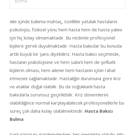
Bulma
Aile içinde bakıma muhtaç, özellikle yatalak hastaların
psikolojisi, fiziksel yönü hem hasta hem de hasta yakını
için hiç kolay olmamaktadır. Bu nedenle profesyonel
kişilere gerek duyulmaktadır. Hasta bakıcılar bu konuda
artık büyük bir şans diyebiliriz. Hasta bakıcı seçiminde,
hastanın psikolojisine ve hem sabırlı hem de şefkatli
kişilerin olması, hem ailenin hem hastanın içinin rahat
etmesini sağlamaktadır. Hastalığın durumuna göre kriz
ve ataklar doğal olabilir. Bu da soğukkanlı hasta
bakıcılarla sorunsuz geçirilebilir. Kriz dönemlerini
olabildiğince normal karşılayabilecek profesyonellerle bu
süreç çok daha kolay olabilmektedir.
Hasta Bakıcı
Bulma
Yaşlı istismarı gündemdeyken, her meslekte olduğu gibi