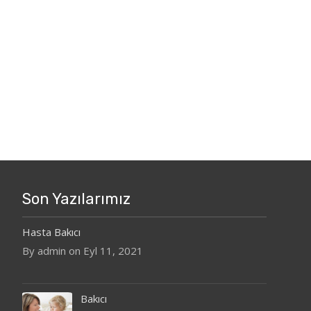
Son Yazılarımız
Hasta Bakıcı
By admin on Eyl 11, 2021
Bakıcı