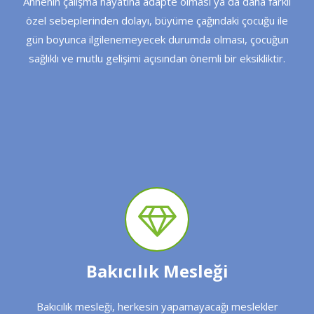
Annenin çalışma hayatına adapte olması ya da daha farklı
özel sebeplerinden dolayı, büyüme çağındaki çocuğu ile
gün boyunca ilgilenemeyecek durumda olması, çocuğun
sağlıklı ve mutlu gelişimi açısından önemli bir eksikliktir.
Bakıcılık Mesleği
Bakıcılık mesleği, herkesin yapamayacağı meslekler