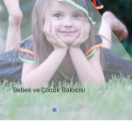
Bebek ve Çocuk Bakıcısı