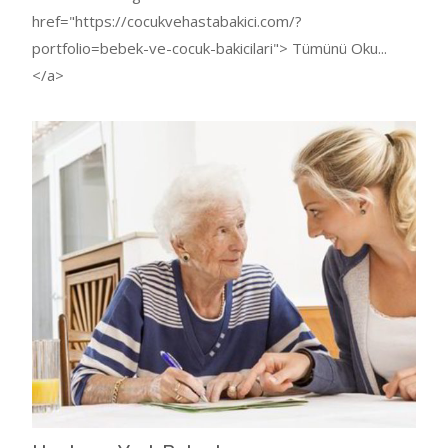
href="https://cocukvehastabakici.com/?
portfolio=bebek-ve-cocuk-bakicilari"> Tümünü Oku...
</a>