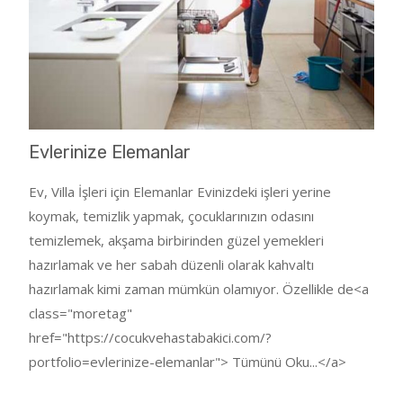
Evlerinize Elemanlar
Ev, Villa İşleri için Elemanlar Evinizdeki işleri yerine
koymak, temizlik yapmak, çocuklarınızın odasını
temizlemek, akşama birbirinden güzel yemekleri
hazırlamak ve her sabah düzenli olarak kahvaltı
hazırlamak kimi zaman mümkün olamıyor. Özellikle de<a
class="moretag"
href="https://cocukvehastabakici.com/?
portfolio=evlerinize-elemanlar"> Tümünü Oku...</a>