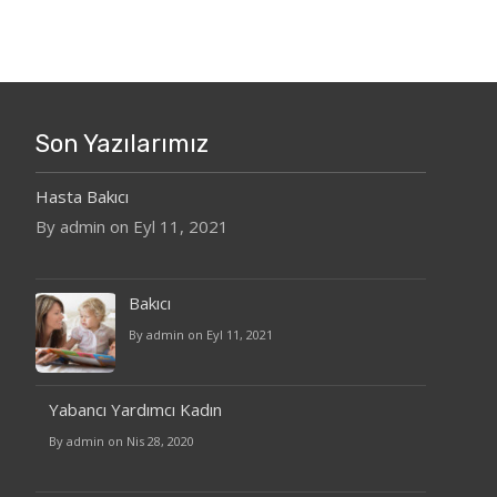
Son Yazılarımız
Hasta Bakıcı
By admin on Eyl 11, 2021
Bakıcı
By admin on Eyl 11, 2021
Yabancı Yardımcı Kadın
By admin on Nis 28, 2020