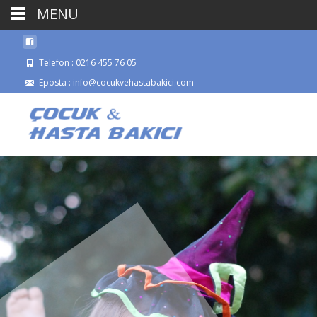
MENU
Telefon : 0216 455 76 05
Eposta : info@cocukvehastabakici.com