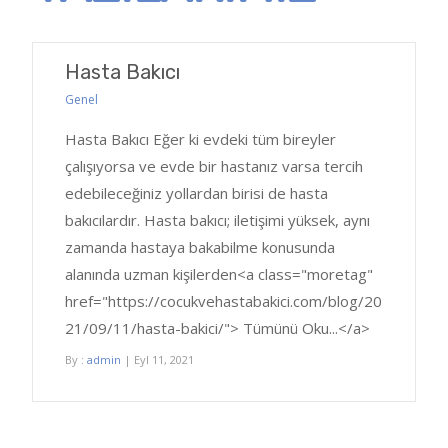
Hasta Bakıcı
Genel
Hasta Bakıcı Eğer ki evdeki tüm bireyler
çalışıyorsa ve evde bir hastanız varsa tercih
edebileceğiniz yollardan birisi de hasta
bakıcılardır. Hasta bakıcı; iletişimi yüksek, aynı
zamanda hastaya bakabilme konusunda
alanında uzman kişilerden<a class="moretag"
href="https://cocukvehastabakici.com/blog/20
21/09/11/hasta-bakici/"> Tümünü Oku...</a>
By :
admin
| Eyl 11, 2021