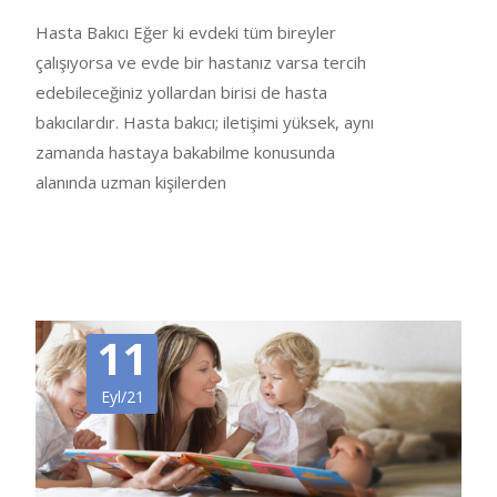
Hasta Bakıcı Eğer ki evdeki tüm bireyler
çalışıyorsa ve evde bir hastanız varsa tercih
edebileceğiniz yollardan birisi de hasta
bakıcılardır. Hasta bakıcı; iletişimi yüksek, aynı
zamanda hastaya bakabilme konusunda
alanında uzman kişilerden
Tümünü Oku…
11
Eyl/21