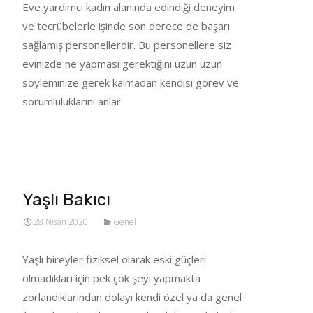
Eve yardımcı kadın alanında edindiği deneyim
ve tecrübelerle işinde son derece de başarı
sağlamış personellerdir. Bu personellere siz
evinizde ne yapması gerektiğini uzun uzun
söyleminize gerek kalmadan kendisi görev ve
sorumluluklarını anlar
Tümünü Oku…
Yaşlı Bakıcı
28 Nisan 2020
Genel
Yaşlı bireyler fiziksel olarak eski güçleri
olmadıkları için pek çok şeyi yapmakta
zorlandıklarından dolayı kendi özel ya da genel