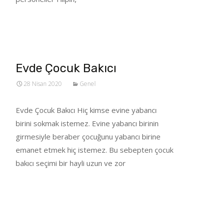
Tümünü Oku…
Evde Çocuk Bakıcı
28 Nisan 2020
Genel
Evde Çocuk Bakıcı Hiç kimse evine yabancı
birini sokmak istemez. Evine yabancı birinin
girmesiyle beraber çocuğunu yabancı birine
emanet etmek hiç istemez. Bu sebepten çocuk
bakıcı seçimi bir hayli uzun ve zor
Tümünü Oku…