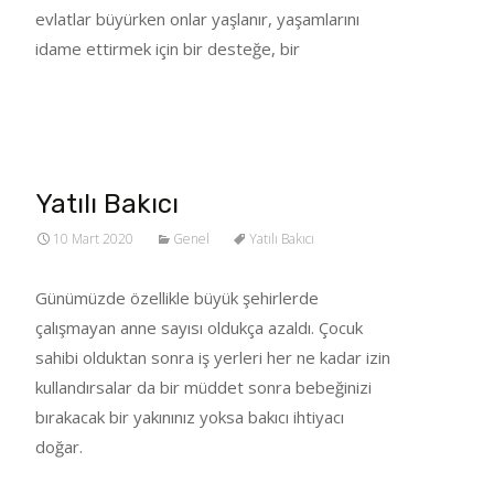
evlatlar büyürken onlar yaşlanır, yaşamlarını
idame ettirmek için bir desteğe, bir
Tümünü Oku…
Yatılı Bakıcı
10 Mart 2020
Genel
Yatılı Bakıcı
Günümüzde özellikle büyük şehirlerde
çalışmayan anne sayısı oldukça azaldı. Çocuk
sahibi olduktan sonra iş yerleri her ne kadar izin
kullandırsalar da bir müddet sonra bebeğinizi
bırakacak bir yakınınız yoksa bakıcı ihtiyacı
doğar.
Tümünü Oku…