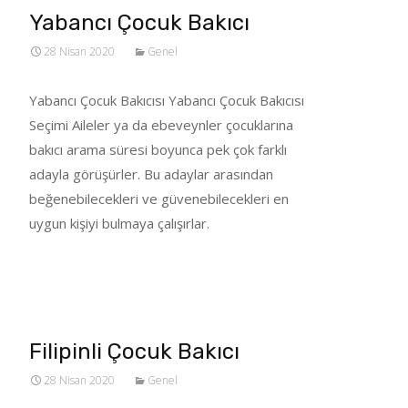
Yabancı Çocuk Bakıcı
28 Nisan 2020
Genel
Yabancı Çocuk Bakıcısı Yabancı Çocuk Bakıcısı
Seçimi Aileler ya da ebeveynler çocuklarına
bakıcı arama süresi boyunca pek çok farklı
adayla görüşürler. Bu adaylar arasından
beğenebilecekleri ve güvenebilecekleri en
uygun kişiyi bulmaya çalışırlar.
Tümünü Oku…
Filipinli Çocuk Bakıcı
28 Nisan 2020
Genel