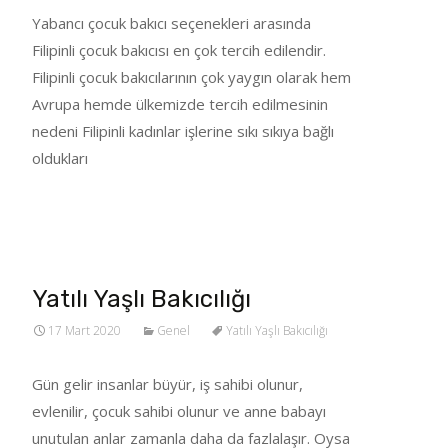
Yabancı çocuk bakıcı seçenekleri arasında
Filipinli çocuk bakıcısı en çok tercih edilendir.
Filipinli çocuk bakıcılarının çok yaygın olarak hem
Avrupa hemde ülkemizde tercih edilmesinin
nedeni Filipinli kadınlar işlerine sıkı sıkıya bağlı
oldukları
Tümünü Oku…
Yatılı Yaşlı Bakıcılığı
17 Mart 2020
Genel
Yatılı Yaşlı Bakıcılığı
Gün gelir insanlar büyür, iş sahibi olunur,
evlenilir, çocuk sahibi olunur ve anne babayı
unutulan anlar zamanla daha da fazlalaşır. Oysa