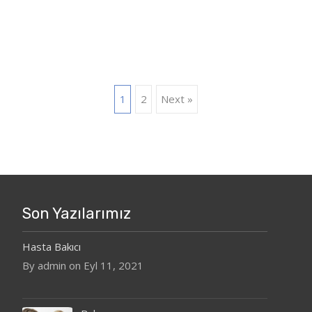
Posts
1
2
Next »
navigation
Son Yazılarımız
Hasta Bakıcı
By admin on Eyl 11, 2021