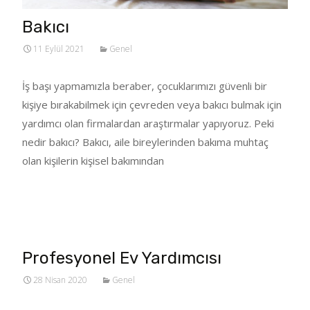
Bakıcı
11 Eylül 2021
Genel
İş başı yapmamızla beraber, çocuklarımızı güvenli bir
kişiye bırakabilmek için çevreden veya bakıcı bulmak için
yardımcı olan firmalardan araştırmalar yapıyoruz. Peki
nedir bakıcı? Bakıcı, aile bireylerinden bakıma muhtaç
olan kişilerin kişisel bakımından
Tümünü Oku…
Profesyonel Ev Yardımcısı
28 Nisan 2020
Genel