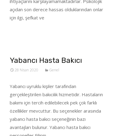
ihtiyaçlarını karşılayamamaktadırlar. Psikolojik
açıdan son derece hassas olduklarından onlar
için ilgi, şefkat ve
Tümünü Oku…
Yabancı Hasta Bakıcı
28 Nisan 2020
Genel
Yabancı uyruklu kişiler tarafından
gerçekleştirilen bakıcılık hizmetidir. Hastaların
bakımı için tercih edilebilecek pek çok farklı
özellikler mevcuttur. Bu seçenekler arasında
yabancı hasta bakıcı seçeneğinin bazı
avantajları bulunur. Yabancı hasta bakıcı
personeller Filipin,