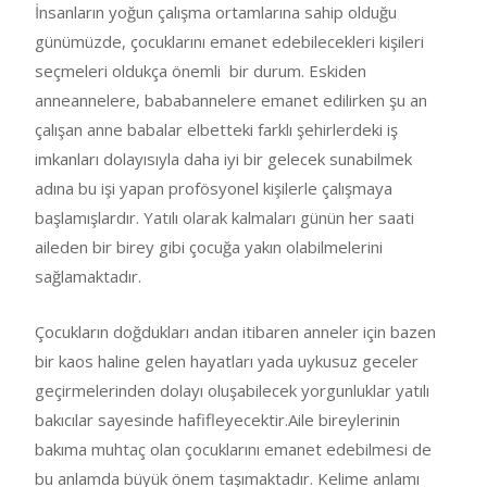
İnsanların yoğun çalışma ortamlarına sahip olduğu
günümüzde, çocuklarını emanet edebilecekleri kişileri
seçmeleri oldukça önemli bir durum. Eskiden
anneannelere, bababannelere emanet edilirken şu an
çalışan anne babalar elbetteki farklı şehirlerdeki iş
imkanları dolayısıyla daha iyi bir gelecek sunabilmek
adına bu işi yapan profösyonel kişilerle çalışmaya
başlamışlardır. Yatılı olarak kalmaları günün her saati
aileden bir birey gibi çocuğa yakın olabilmelerini
sağlamaktadır.
Çocukların doğdukları andan itibaren anneler için bazen
bir kaos haline gelen hayatları yada uykusuz geceler
geçirmelerinden dolayı oluşabilecek yorgunluklar yatılı
bakıcılar sayesinde hafifleyecektir.Aile bireylerinin
bakıma muhtaç olan çocuklarını emanet edebilmesi de
bu anlamda büyük önem taşımaktadır. Kelime anlamı