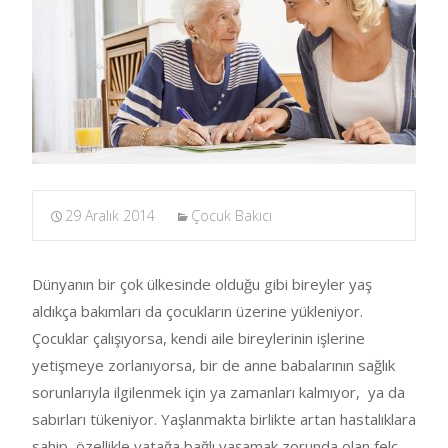
29 Aralık 2014
Çocuk Bakıcı
Dünyanın bir çok ülkesinde olduğu gibi bireyler yaş
aldıkça bakımları da çocukların üzerine yükleniyor.
Çocuklar çalışıyorsa, kendi aile bireylerinin işlerine
yetişmeye zorlanıyorsa, bir de anne babalarının sağlık
sorunlarıyla ilgilenmek için ya zamanları kalmıyor, ya da
sabırları tükeniyor. Yaşlanmakta birlikte artan hastalıklara
sahip, özellikle yatağa bağlı yaşamak zorunda olan felç,