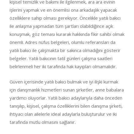
kişisel temizlik ve bakımı ile ilgilenmek, ara ara evinin
işlerini yapmak ve en önemlisi ona arkadaşlık yapacak
özelliklere sahip olması gerekiyor. Öncelikle yatılı bakıcı
ile anlaşma yapmadan tüm şartları olabildiğince açık
konuşmak, göz teması kurarak hakkında fikir sahibi olmak
önemli. Adres nüfus belgeleri, olumlu referansları da
yatılı bakıcı ile çalışmakta bir sakınca olmadığını gösterir
belgeler. Yatılı bakıcının tatil günleri çalışma saatleri
belirlenmeli her iki tarafında hak kayıpları olmamalıdır.
Güven içerisinde yatılı bakıcı bulmak ve iyi ilişki kurmak
için danışmanlık hizmetleri sunan şirketler, anne babalara
yardımcı oluyorlar. Yatılı bakıcı adaylarıyla daha önceden
tanışılıp, kişisel, çalışma özelliklerini bilen danışma şirketi,
ihtiyacı olan ailelerle ideal adaylarla buluşturulur ve iki
tarafında mutlu olmasını sağlanır.