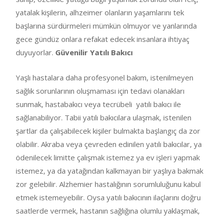
yatalak kişilerin, alhzeimer olanların yaşamlarını tek
başlarına sürdürmeleri mümkün olmuyor ve yanlarında
gece gündüz onlara refakat edecek insanlara ihtiyaç
duyuyorlar.
Güvenilir Yatılı Bakıcı
Yaşlı hastalara daha profesyonel bakım, istenilmeyen
sağlık sorunlarının oluşmaması için tedavi olanakları
sunmak, hastabakıcı veya tecrübeli yatılı bakıcı ile
sağlanabiliyor. Tabii yatılı bakıcılara ulaşmak, istenilen
şartlar da çalışabilecek kişiler bulmakta başlangıç da zor
olabilir. Akraba veya çevreden edinilen yatılı bakıcılar, ya
ödenilecek limitte çalışmak istemez ya ev işleri yapmak
istemez, ya da yatağından kalkmayan bir yaşlıya bakmak
zor gelebilir. Alzhemier hastalığının sorumluluğunu kabul
etmek istemeyebilir. Oysa yatılı bakıcının ilaçlarını doğru
saatlerde vermek, hastanın sağlığına olumlu yaklaşmak,