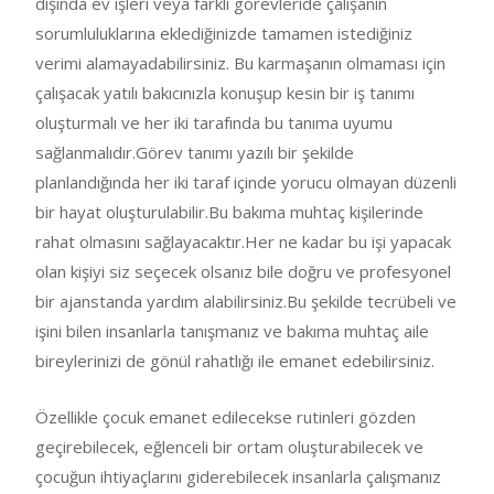
dışında ev işleri veya farklı görevleride çalışanın
sorumluluklarına eklediğinizde tamamen istediğiniz
verimi alamayadabilirsiniz. Bu karmaşanın olmaması için
çalışacak yatılı bakıcınızla konuşup kesin bir iş tanımı
oluşturmalı ve her iki tarafında bu tanıma uyumu
sağlanmalıdır.Görev tanımı yazılı bir şekilde
planlandığında her iki taraf içinde yorucu olmayan düzenli
bir hayat oluşturulabilir.Bu bakıma muhtaç kişilerinde
rahat olmasını sağlayacaktır.Her ne kadar bu işi yapacak
olan kişiyi siz seçecek olsanız bile doğru ve profesyonel
bir ajanstanda yardım alabilirsiniz.Bu şekilde tecrübeli ve
işini bilen insanlarla tanışmanız ve bakıma muhtaç aile
bireylerinizi de gönül rahatlığı ile emanet edebilirsiniz.
Özellikle çocuk emanet edilecekse rutinleri gözden
geçirebilecek, eğlenceli bir ortam oluşturabilecek ve
çocuğun ihtiyaçlarını giderebilecek insanlarla çalışmanız