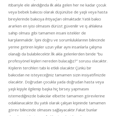
itibariyle ele alındığında ilk akla gelen her ne kadar çocuk
veya bebek bakıcısı olarak düşünülse de yaşlı veya hasta
bireylerinde bakıcıya ihtiyaçları olmaktadır.Yatılı bakıcı
ararken en iyisi olmasını dürüst güvenilir ve iş ahlakına
sahip olması gibi tamamen insani istekler de
karşılanmalıdır. İşini doğru ve sorumluluklarının bilincinde
yerine getiren kişiler uzun yıllar aynı insanlarla çalışma
olanağı da bulabilecektir.İlk akla gelenlerden biride “bu
profesyönel kişileri nereden bulacağız?” sorusu olacaktır.
Kişilerin tercihleri tabi ki etkili olacaktır.Çünkü bir
bakıcıdan ne isteyeceğiniz tamamen sizin insiyatifinizde
olacaktır. Doğrudan çocukla yada doğrudan hasta veya
yaşlı kişiyle ilgilenip başka hiç birsey yapmasını
istemediğinizde bakıcılar elbette tamamen görevlerine
odaklanacaktır.Bu yatılı olarak çalışan kişininde tamamen
görev bilincinde olmasını sağlayacaktır.Fakat bunlar